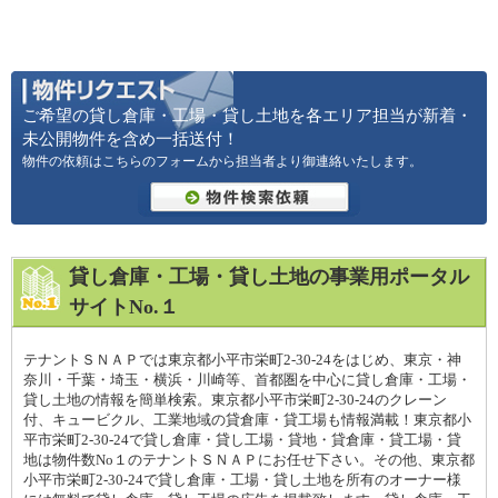
ご希望の貸し倉庫・工場・貸し土地を各エリア担当が新着・
未公開物件を含め一括送付！
物件の依頼はこちらのフォームから担当者より御連絡いたします。
貸し倉庫・工場・貸し土地の事業用ポータル
サイトNo.１
テナントＳＮＡＰでは東京都小平市栄町2-30-24をはじめ、東京・神
奈川・千葉・埼玉・横浜・川崎等、首都圏を中心に貸し倉庫・工場・
貸し土地の情報を簡単検索。東京都小平市栄町2-30-24のクレーン
付、キュービクル、工業地域の貸倉庫・貸工場も情報満載！東京都小
平市栄町2-30-24で貸し倉庫・貸し工場・貸地・貸倉庫・貸工場・貸
地は物件数No１のテナントＳＮＡＰにお任せ下さい。その他、東京都
小平市栄町2-30-24で貸し倉庫・工場・貸し土地を所有のオーナー様