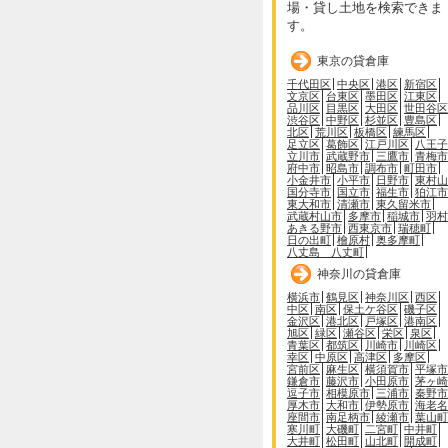
場・貸し土地を検索できま
す。
東京の貸倉庫
千代田区
中央区
港区
新宿区
文京区
台東区
墨田区
江東区
品川区
目黒区
大田区
世田谷区
渋谷区
中野区
杉並区
豊島区
北区
荒川区
板橋区
練馬区
足立区
葛飾区
江戸川区
八王子
立川市
武蔵野市
三鷹市
青梅市
府中市
昭島市
調布市
町田市
小金井市
小平市
日野市
東村山
国分寺市
国立市
福生市
狛江市
東大和市
清瀬市
東久留米市
武蔵村山市
多摩市
稲城市
羽村
あきる野市
西東京市
瑞穂町
日の出町
檜原村
奥多摩町
八丈島 八丈町
神奈川の貸倉庫
横浜市
鶴見区
神奈川区
西区
中区
南区
保土ケ谷区
磯子区
金沢区
港北区
戸塚区
港南区
旭区
緑区
瀬谷区
栄区
泉区
青葉区
都筑区
川崎市
川崎区
幸区
中原区
高津区
多摩区
宮前区
麻生区
横須賀市
平塚市
鎌倉市
藤沢市
小田原市
茅ヶ崎
逗子市
相模原市
三浦市
秦野市
厚木市
大和市
伊勢原市
海老名
座間市
南足柄市
綾瀬市
葉山町
寒川町
大磯町
二宮町
中井町
大井町
松田町
山北町
開成町