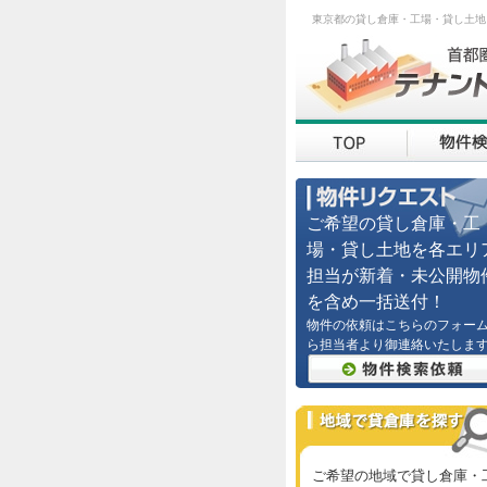
東京都の貸し倉庫・工場・貸し土地
ご希望の貸し倉庫・工
場・貸し土地を各エリ
担当が新着・未公開物
を含め一括送付！
物件の依頼はこちらのフォー
ら担当者より御連絡いたしま
ご希望の地域で貸し倉庫・