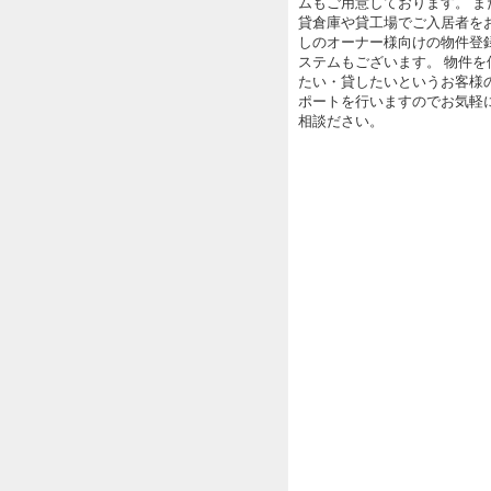
ムもご用意しております。 ま
貸倉庫や貸工場でご入居者を
しのオーナー様向けの物件登
ステムもございます。 物件を
たい・貸したいというお客様
ポートを行いますのでお気軽
相談ださい。