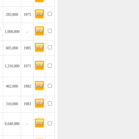
283,800
1975
坪
1,000,000
-
605,000
1985
1,210,000
1971
462,000
1982
310,000
1983
8,649,080
-