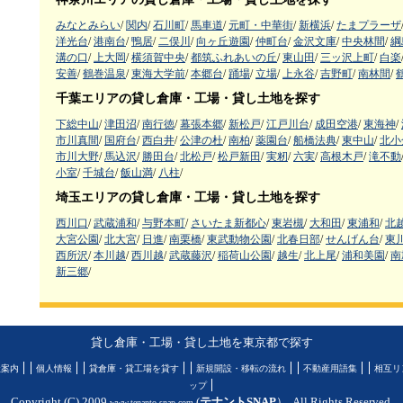
みなとみらい
/
関内
/
石川町
/
馬車道
/
元町・中華街
/
新横浜
/
たまプラーザ
洋光台
/
港南台
/
鴨居
/
二俣川
/
向ヶ丘遊園
/
仲町台
/
金沢文庫
/
中央林間
/
綱
溝の口
/
上大岡
/
横須賀中央
/
都筑ふれあいの丘
/
東山田
/
三ッ沢上町
/
白楽
安善
/
鶴巻温泉
/
東海大学前
/
本郷台
/
踊場
/
立場
/
上永谷
/
吉野町
/
南林間
/
千葉エリアの貸し倉庫・工場・貸し土地を探す
下総中山
/
津田沼
/
南行徳
/
幕張本郷
/
新松戸
/
江戸川台
/
成田空港
/
東海神
/
市川真間
/
国府台
/
西白井
/
公津の杜
/
南柏
/
薬園台
/
船橋法典
/
東中山
/
北小
市川大野
/
馬込沢
/
勝田台
/
北松戸
/
松戸新田
/
実籾
/
六実
/
高根木戸
/
滝不動
小室
/
千城台
/
飯山満
/
八柱
/
埼玉エリアの貸し倉庫・工場・貸し土地を探す
西川口
/
武蔵浦和
/
与野本町
/
さいたま新都心
/
東岩槻
/
大和田
/
東浦和
/
北
大宮公園
/
北大宮
/
日進
/
南栗橋
/
東武動物公園
/
北春日部
/
せんげん台
/
東
西所沢
/
本川越
/
西川越
/
武蔵藤沢
/
稲荷山公園
/
越生
/
北上尾
/
浦和美園
/
南
新三郷
/
貸し倉庫・工場・貸し土地を東京都で探す
社案内
個人情報
貸倉庫・貸工場を貸す
新規開設・移転の流れ
不動産用語集
相互リ
ップ
Copyright (C) 2009
(
テナントSNAP
）. All Rights Reserved.
www.tenanto-snap.com