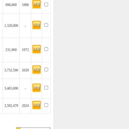
990,000
1996
1,320,000
-
231,000
1972
3,752,500
2020
3,465,000
-
3,592,479
2024