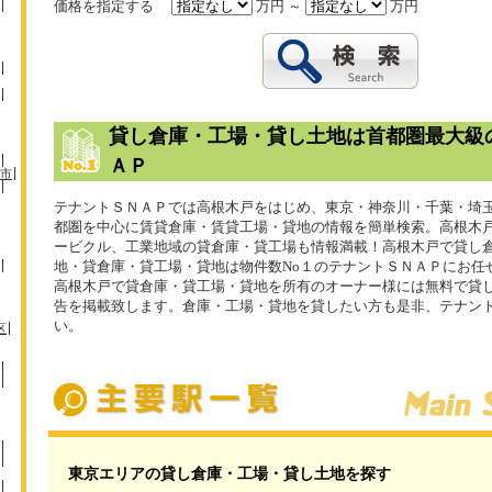
価格を指定する
万円 ～
万円
貸し倉庫・工場・貸し土地は首都圏最大級
ＡＰ
市
テナントＳＮＡＰでは高根木戸をはじめ、東京・神奈川・千葉・埼
都圏を中心に賃貸倉庫・賃貸工場・貸地の情報を簡単検索。高根木
ービクル、工業地域の貸倉庫・貸工場も情報満載！高根木戸で貸し
地・貸倉庫・貸工場・貸地は物件数No１のテナントＳＮＡＰにお任
高根木戸で貸倉庫・貸工場・貸地を所有のオーナー様には無料で貸
告を掲載致します。倉庫・工場・貸地を貸したい方も是非、テナント
い。
区
東京エリアの貸し倉庫・工場・貸し土地を探す