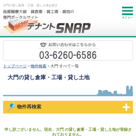
大門の貸し倉庫・工場・貸し土地を探す
お
トップページ
>
物件検索
> 大門 すべて一覧
大門
の貸し倉庫・工場・貸し土地
物件再検索
申し訳ございません。現在、大門 の貸し倉庫・工場・貸し土地が登録さ
れておりません。