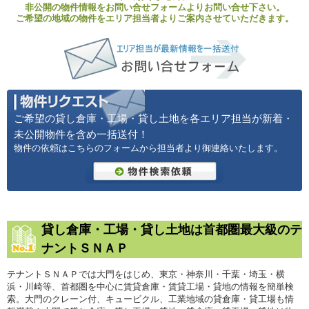
非公開の物件情報をお問い合せフォームよりお問い合せ下さい。
ご希望の地域の物件をエリア担当者よりご案内させていただきます。
ご希望の貸し倉庫・工場・貸し土地を各エリア担当が新着・
未公開物件を含め一括送付！
物件の依頼はこちらのフォームから担当者より御連絡いたします。
貸し倉庫・工場・貸し土地は首都圏最大級のテ
ナントＳＮＡＰ
テナントＳＮＡＰでは大門をはじめ、東京・神奈川・千葉・埼玉・横
浜・川崎等、首都圏を中心に賃貸倉庫・賃貸工場・貸地の情報を簡単検
索。大門のクレーン付、キュービクル、工業地域の貸倉庫・貸工場も情