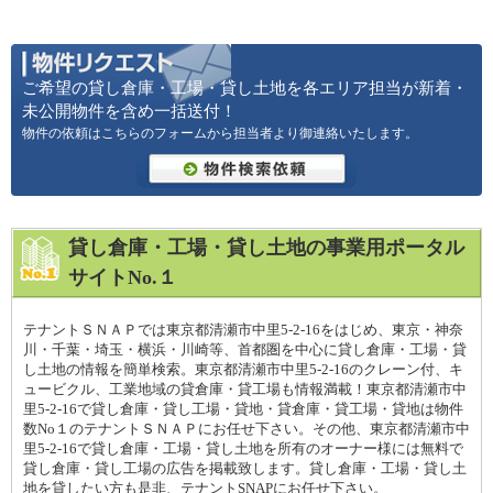
ご希望の貸し倉庫・工場・貸し土地を各エリア担当が新着・
未公開物件を含め一括送付！
物件の依頼はこちらのフォームから担当者より御連絡いたします。
貸し倉庫・工場・貸し土地の事業用ポータル
サイトNo.１
テナントＳＮＡＰでは東京都清瀬市中里5-2-16をはじめ、東京・神奈
川・千葉・埼玉・横浜・川崎等、首都圏を中心に貸し倉庫・工場・貸
し土地の情報を簡単検索。東京都清瀬市中里5-2-16のクレーン付、キ
ュービクル、工業地域の貸倉庫・貸工場も情報満載！東京都清瀬市中
里5-2-16で貸し倉庫・貸し工場・貸地・貸倉庫・貸工場・貸地は物件
数No１のテナントＳＮＡＰにお任せ下さい。その他、東京都清瀬市中
里5-2-16で貸し倉庫・工場・貸し土地を所有のオーナー様には無料で
貸し倉庫・貸し工場の広告を掲載致します。貸し倉庫・工場・貸し土
地を貸したい方も是非、テナントSNAPにお任せ下さい。