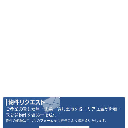
ご希望の貸し倉庫・工場・貸し土地を各エリア担当が新着・
未公開物件を含め一括送付！
物件の依頼はこちらのフォームから担当者より御連絡いたします。