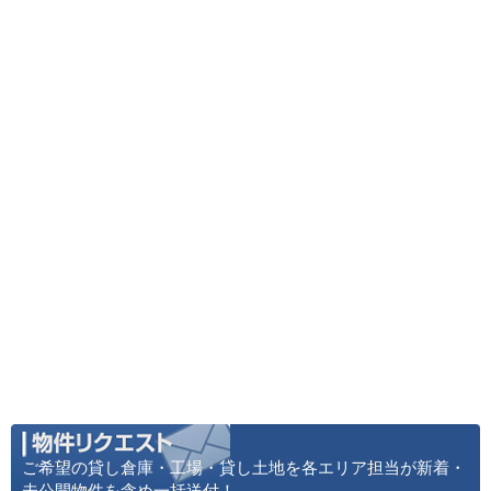
ご希望の貸し倉庫・工場・貸し土地を各エリア担当が新着・