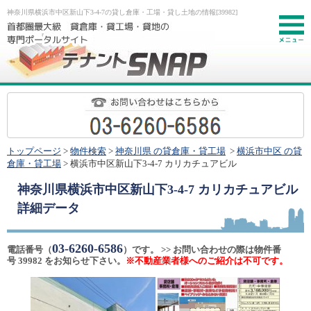
神奈川県横浜市中区新山下3-4-7の貸し倉庫・工場・貸し土地の情報[39982]
お
トップページ
>
物件検索
>
神奈川県 の貸倉庫・貸工場
>
横浜市中区 の貸
倉庫・貸工場
> 横浜市中区新山下3-4-7 カリカチュアビル
神奈川県横浜市中区新山下3-4-7 カリカチュアビル
詳細データ
03-6260-6586
電話番号（
）です。 >> お問い合わせの際は物件番
号 39982 をお知らせ下さい。
※不動産業者様へのご紹介は不可です。