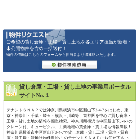
ご希望の貸し倉庫・工場・貸し土地を各エリア担当が新着・
未公開物件を含め一括送付！
物件の依頼はこちらのフォームから担当者より御連絡いたします。
貸し倉庫・工場・貸し土地の事業用ポータル
サイトNo.１
テナントＳＮＡＰでは神奈川県横浜市中区新山下3-4-7をはじめ、東
京・神奈川・千葉・埼玉・横浜・川崎等、首都圏を中心に貸し倉庫・
工場・貸し土地の情報を簡単検索。神奈川県横浜市中区新山下3-4-7の
クレーン付、キュービクル、工業地域の貸倉庫・貸工場も情報満載！
神奈川県横浜市中区新山下3-4-7で貸し倉庫・貸し工場・貸地・貸倉
庫・貸工場・貸地は物件数No１のテナントＳＮＡＰにお任せ下さい。