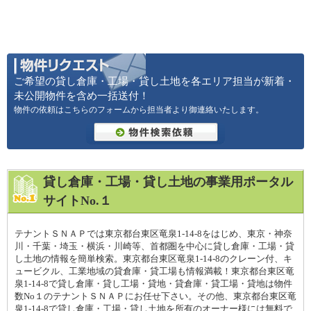
ご希望の貸し倉庫・工場・貸し土地を各エリア担当が新着・
未公開物件を含め一括送付！
物件の依頼はこちらのフォームから担当者より御連絡いたします。
貸し倉庫・工場・貸し土地の事業用ポータル
サイトNo.１
テナントＳＮＡＰでは東京都台東区竜泉1-14-8をはじめ、東京・神奈
川・千葉・埼玉・横浜・川崎等、首都圏を中心に貸し倉庫・工場・貸
し土地の情報を簡単検索。東京都台東区竜泉1-14-8のクレーン付、キ
ュービクル、工業地域の貸倉庫・貸工場も情報満載！東京都台東区竜
泉1-14-8で貸し倉庫・貸し工場・貸地・貸倉庫・貸工場・貸地は物件
数No１のテナントＳＮＡＰにお任せ下さい。その他、東京都台東区竜
泉1-14-8で貸し倉庫・工場・貸し土地を所有のオーナー様には無料で