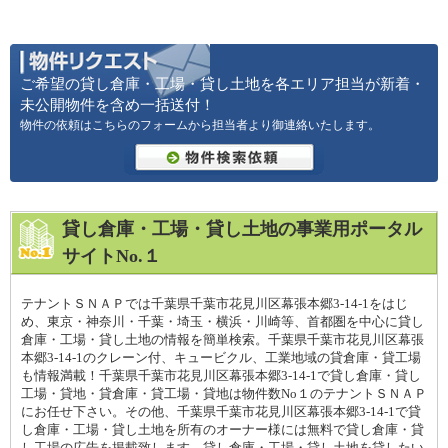
ご希望の貸し倉庫・工場・貸し土地を各エリア担当が新着・
未公開物件を含め一括送付！
物件の依頼はこちらのフォームから担当者より御連絡いたします。
貸し倉庫・工場・貸し土地の事業用ポータル
サイトNo.１
テナントＳＮＡＰでは千葉県千葉市花見川区幕張本郷3-14-1をはじ
め、東京・神奈川・千葉・埼玉・横浜・川崎等、首都圏を中心に貸し
倉庫・工場・貸し土地の情報を簡単検索。千葉県千葉市花見川区幕張
本郷3-14-1のクレーン付、キュービクル、工業地域の貸倉庫・貸工場
も情報満載！千葉県千葉市花見川区幕張本郷3-14-1で貸し倉庫・貸し
工場・貸地・貸倉庫・貸工場・貸地は物件数No１のテナントＳＮＡＰ
にお任せ下さい。その他、千葉県千葉市花見川区幕張本郷3-14-1で貸
し倉庫・工場・貸し土地を所有のオーナー様には無料で貸し倉庫・貸