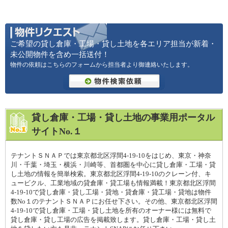
ご希望の貸し倉庫・工場・貸し土地を各エリア担当が新着・
未公開物件を含め一括送付！
物件の依頼はこちらのフォームから担当者より御連絡いたします。
貸し倉庫・工場・貸し土地の事業用ポータル
サイトNo.１
テナントＳＮＡＰでは東京都北区浮間4-19-10をはじめ、東京・神奈
川・千葉・埼玉・横浜・川崎等、首都圏を中心に貸し倉庫・工場・貸
し土地の情報を簡単検索。東京都北区浮間4-19-10のクレーン付、キ
ュービクル、工業地域の貸倉庫・貸工場も情報満載！東京都北区浮間
4-19-10で貸し倉庫・貸し工場・貸地・貸倉庫・貸工場・貸地は物件
数No１のテナントＳＮＡＰにお任せ下さい。その他、東京都北区浮間
4-19-10で貸し倉庫・工場・貸し土地を所有のオーナー様には無料で
貸し倉庫・貸し工場の広告を掲載致します。貸し倉庫・工場・貸し土