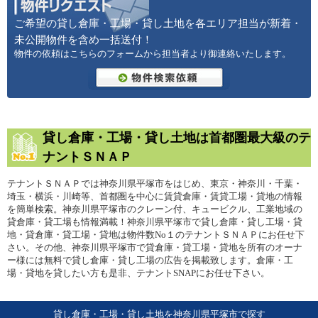
ご希望の貸し倉庫・工場・貸し土地を各エリア担当が新着・
未公開物件を含め一括送付！
物件の依頼はこちらのフォームから担当者より御連絡いたします。
貸し倉庫・工場・貸し土地は首都圏最大級のテ
ナントＳＮＡＰ
テナントＳＮＡＰでは神奈川県平塚市をはじめ、東京・神奈川・千葉・
埼玉・横浜・川崎等、首都圏を中心に賃貸倉庫・賃貸工場・貸地の情報
を簡単検索。神奈川県平塚市のクレーン付、キュービクル、工業地域の
貸倉庫・貸工場も情報満載！神奈川県平塚市で貸し倉庫・貸し工場・貸
地・貸倉庫・貸工場・貸地は物件数No１のテナントＳＮＡＰにお任せ下
さい。その他、神奈川県平塚市で貸倉庫・貸工場・貸地を所有のオーナ
ー様には無料で貸し倉庫・貸し工場の広告を掲載致します。倉庫・工
場・貸地を貸したい方も是非、テナントSNAPにお任せ下さい。
貸し倉庫・工場・貸し土地を神奈川県平塚市で探す