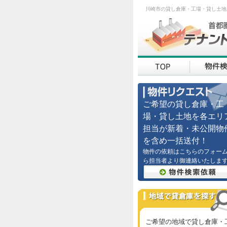
川崎市の貸し倉庫・工場・貸し土地
ご希望の貸し倉庫・工
場・貸し土地を各エリ
担当が新着・未公開物
を含め一括送付！
物件の依頼はこちらのフォー
ら担当者より御連絡いたしま
ご希望の地域で貸し倉庫・