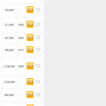
550,000
-
312,400
1984
307,000
1996
396,000
1973
坪
2,190,600
2009
1,650,000
-
坪
800,000
-