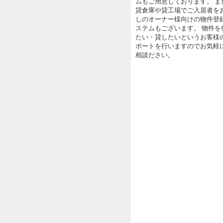
ムもご用意しております。 ま
貸倉庫や貸工場でご入居者を
しのオーナー様向けの物件登
ステムもございます。 物件を
たい・貸したいというお客様
ポートを行いますのでお気軽
相談ださい。