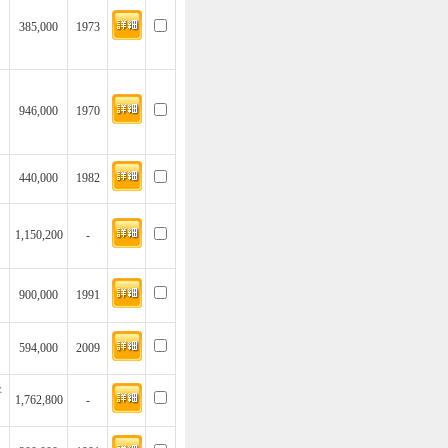
385,000
1973
946,000
1970
440,000
1982
1,150,200
-
900,000
1991
594,000
2009
坪
1,762,800
-