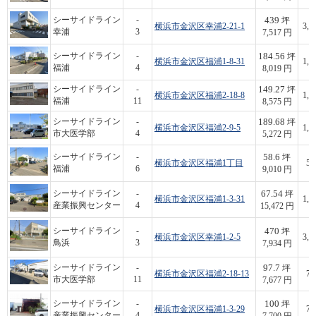
439
シーサイドライン
-
坪
横浜市金沢区幸浦2-21-1
3,3
幸浦
3
7,517 円
184.56
シーサイドライン
-
坪
横浜市金沢区福浦1-8-31
1,4
福浦
4
8,019 円
149.27
シーサイドライン
-
坪
横浜市金沢区福浦2-18-8
1,2
福浦
11
8,575 円
189.68
シーサイドライン
-
坪
横浜市金沢区福浦2-9-5
1,0
市大医学部
4
5,272 円
58.6
シーサイドライン
-
坪
横浜市金沢区福浦1丁目
52
福浦
6
9,010 円
67.54
シーサイドライン
-
坪
横浜市金沢区福浦1-3-31
1,0
産業振興センター
4
15,472 円
470
シーサイドライン
-
坪
横浜市金沢区幸浦1-2-5
3,7
鳥浜
3
7,934 円
97.7
シーサイドライン
-
坪
横浜市金沢区福浦2-18-13
75
市大医学部
11
7,677 円
100
シーサイドライン
-
坪
横浜市金沢区福浦1-3-29
77
産業振興センター
4