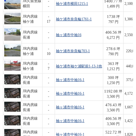
1400.77
JR久留里線
-
坪
袖ケ浦市横田1215-1
2,100,0
横田
-
1,499 円
1738
JR内房線
-
坪
袖ケ浦市奈良輪1761-1
1,386,0
袖ケ浦
17
797 円
406.56
JR内房線
-
坪
袖ヶ浦市中袖16
2,550,0
長浦
-
6,272 円
278.6
JR内房線
-
坪
袖ケ浦市奈良輪703-1
220,00
袖ケ浦
10
790 円
363
JR内房線
-
坪
袖ケ浦市袖ケ浦駅前1-13-1他
440,00
袖ケ浦
7
1,212 円
300
JR内房線
-
坪
袖ヶ浦市中袖16-1
375,00
長浦
-
1,250 円
1192.08
JR内房線
-
坪
袖ヶ浦市中袖16-1
4,172,2
長浦
-
3,500 円
476.43
JR内房線
-
坪
袖ヶ浦市中袖16-1
1,667,5
長浦
-
3,500 円
406.56
JR内房線
-
坪
袖ヶ浦市中袖16-1
1,422,9
長浦
-
3,500 円
522.72
JR内房線
-
坪
袖ヶ浦市中袖16-1
1,829,5