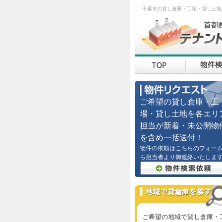
千葉市の貸し倉庫・工場・貸し土地
ご希望の貸し倉庫・工
場・貸し土地を各エリ
担当が新着・未公開物
を含め一括送付！
物件の依頼はこちらのフォー
ら担当者より御連絡いたしま
ご希望の地域で貸し倉庫・