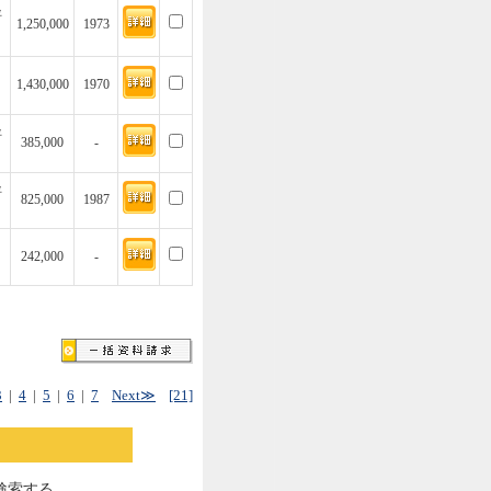
坪
1,250,000
1973
1,430,000
1970
坪
385,000
-
坪
825,000
1987
242,000
-
3
|
4
|
5
|
6
|
7
Next≫
[21]
検索する