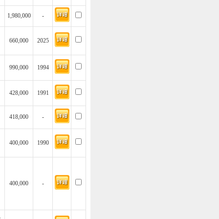
1,980,000
-
660,000
2025
990,000
1994
428,000
1991
418,000
-
400,000
1990
400,000
-