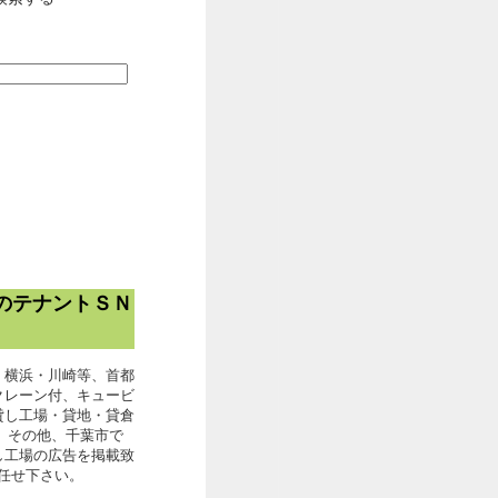
のテナントＳＮ
・横浜・川崎等、首都
クレーン付、キュービ
貸し工場・貸地・貸倉
。その他、千葉市で
し工場の広告を掲載致
お任せ下さい。