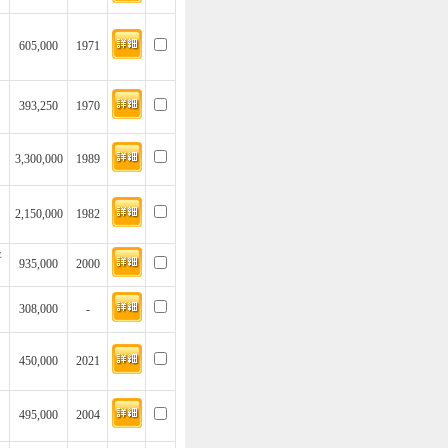
605,000
1971
393,250
1970
3,300,000
1989
2,150,000
1982
坪
935,000
2000
308,000
-
450,000
2021
495,000
2004