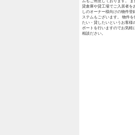
ムもご用意しております。 ま
貸倉庫や貸工場でご入居者を
しのオーナー様向けの物件登
ステムもございます。 物件を
たい・貸したいというお客様
ポートを行いますのでお気軽
相談ださい。