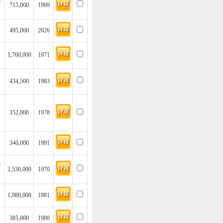
坪
715,000
1969
495,000
2026
1,760,000
1971
434,500
1983
352,000
1978
340,000
1991
坪
2,530,000
1970
1,980,000
1981
385,000
1980