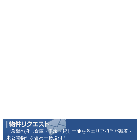
ご希望の貸し倉庫・工場・貸し土地を各エリア担当が新着・
未公開物件を含め一括送付！