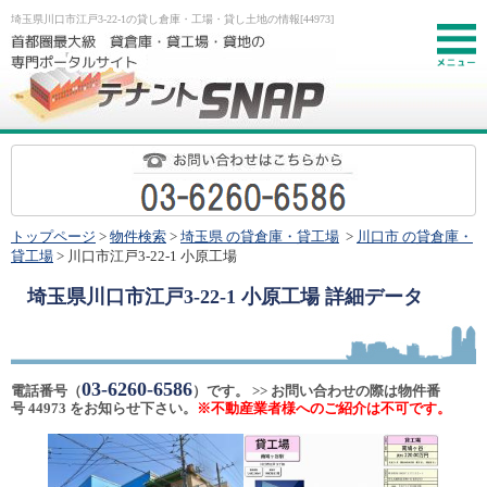
埼玉県川口市江戸3-22-1の貸し倉庫・工場・貸し土地の情報[44973]
お
トップページ
>
物件検索
>
埼玉県 の貸倉庫・貸工場
>
川口市 の貸倉庫・
貸工場
> 川口市江戸3-22-1 小原工場
埼玉県川口市江戸3-22-1 小原工場
詳細データ
03-6260-6586
電話番号（
）です。 >> お問い合わせの際は物件番
号 44973 をお知らせ下さい。
※不動産業者様へのご紹介は不可です。