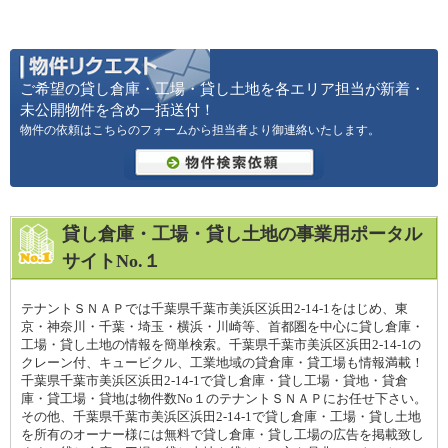
ご希望の貸し倉庫・工場・貸し土地を各エリア担当が新着・
未公開物件を含め一括送付！
物件の依頼はこちらのフォームから担当者より御連絡いたします。
貸し倉庫・工場・貸し土地の事業用ポータル
サイトNo.１
テナントＳＮＡＰでは千葉県千葉市美浜区浜田2-14-1をはじめ、東
京・神奈川・千葉・埼玉・横浜・川崎等、首都圏を中心に貸し倉庫・
工場・貸し土地の情報を簡単検索。千葉県千葉市美浜区浜田2-14-1の
クレーン付、キュービクル、工業地域の貸倉庫・貸工場も情報満載！
千葉県千葉市美浜区浜田2-14-1で貸し倉庫・貸し工場・貸地・貸倉
庫・貸工場・貸地は物件数No１のテナントＳＮＡＰにお任せ下さい。
その他、千葉県千葉市美浜区浜田2-14-1で貸し倉庫・工場・貸し土地
を所有のオーナー様には無料で貸し倉庫・貸し工場の広告を掲載致し