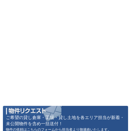
ご希望の貸し倉庫・工場・貸し土地を各エリア担当が新着・
未公開物件を含め一括送付！
物件の依頼はこちらのフォームから担当者より御連絡いたします。