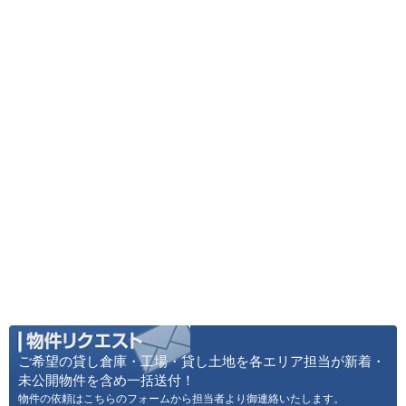
ご希望の貸し倉庫・工場・貸し土地を各エリア担当が新着・
未公開物件を含め一括送付！
物件の依頼はこちらのフォームから担当者より御連絡いたします。