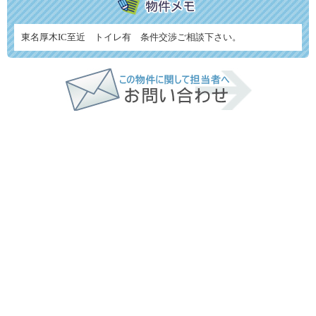
東名厚木IC至近 トイレ有 条件交渉ご相談下さい。