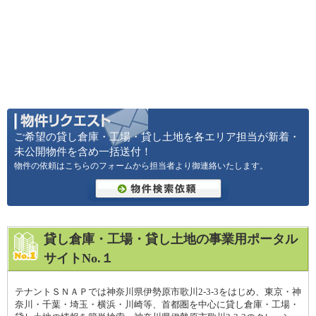
ご希望の貸し倉庫・工場・貸し土地を各エリア担当が新着・
未公開物件を含め一括送付！
物件の依頼はこちらのフォームから担当者より御連絡いたします。
貸し倉庫・工場・貸し土地の事業用ポータル
サイトNo.１
テナントＳＮＡＰでは神奈川県伊勢原市歌川2-3-3をはじめ、東京・神
奈川・千葉・埼玉・横浜・川崎等、首都圏を中心に貸し倉庫・工場・