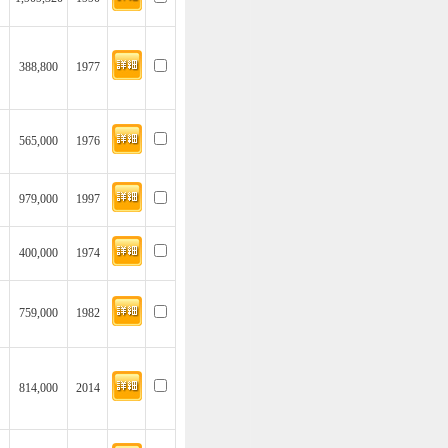
388,800
1977
565,000
1976
979,000
1997
400,000
1974
759,000
1982
814,000
2014