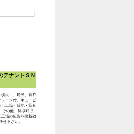
のテナントＳＮ
・横浜・川崎等、首都
クレーン付、キュービ
貸し工場・貸地・貸倉
。その他、錦糸町で
し工場の広告を掲載致
お任せ下さい。