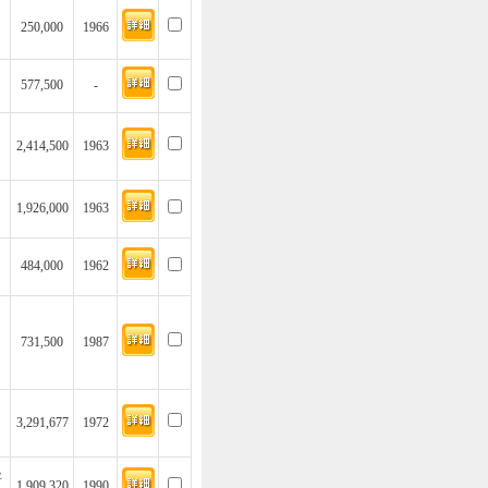
250,000
1966
577,500
-
2,414,500
1963
1,926,000
1963
484,000
1962
731,500
1987
3,291,677
1972
坪
1,909,320
1990