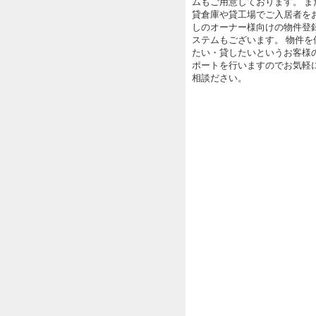
ムもご用意しております。 ま
貸倉庫や貸工場でご入居者を
しのオーナー様向けの物件登
ステムもございます。 物件を
たい・貸したいというお客様
ポートを行いますのでお気軽
相談ださい。