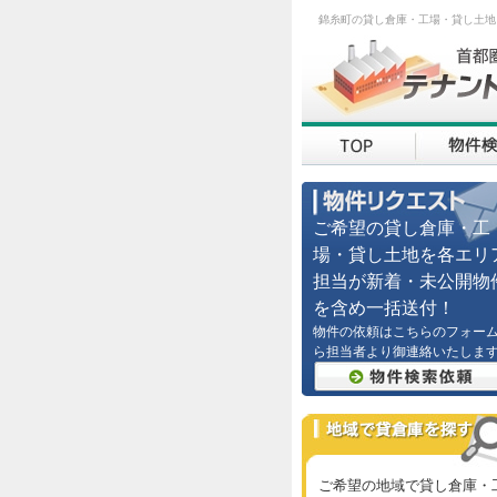
錦糸町の貸し倉庫・工場・貸し土地
ご希望の貸し倉庫・工
場・貸し土地を各エリ
担当が新着・未公開物
を含め一括送付！
物件の依頼はこちらのフォー
ら担当者より御連絡いたしま
ご希望の地域で貸し倉庫・