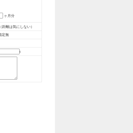
ヶ月分
（距離は気にしない）
指定無
t