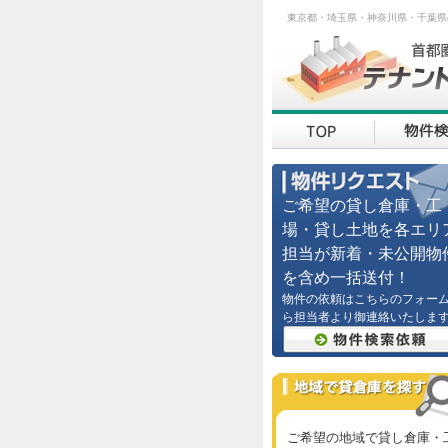
東京都・埼玉県・神奈川県・千葉県
ご希望の貸し倉庫・工
場・貸し土地を各エリ
担当が新着・未公開物
を含め一括送付！
物件の依頼はこちらのフォー
ら担当者より御連絡いたしま
ご希望の地域で貸し倉庫・